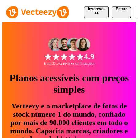
Inscreva-
Entrar
se
4.9
from 33.572 reviews on Trustpilot
Planos acessíveis com preços
simples
Vecteezy é o marketplace de fotos de
stock número 1 do mundo, confiado
por mais de 90.000 clientes em todo o
mundo. Capacita marcas, criadores e