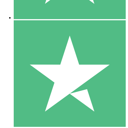
5 Downloads
15
US$
00
10 Downloads
20
US$
00