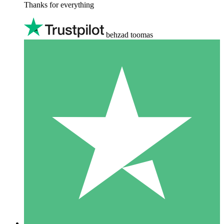
Thanks for everything
behzad toomas