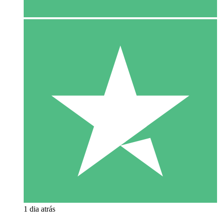
1 dia atrás