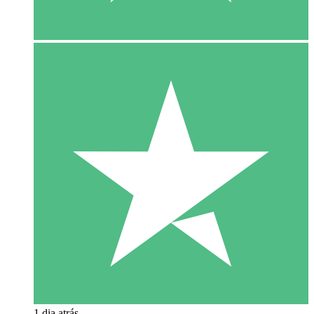
1 dia atrás