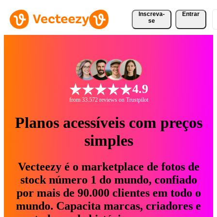
Inscreva-
Entrar
se
4.9
from 33.572 reviews on Trustpilot
Planos acessíveis com preços
simples
Vecteezy é o marketplace de fotos de
stock número 1 do mundo, confiado
por mais de 90.000 clientes em todo o
mundo. Capacita marcas, criadores e