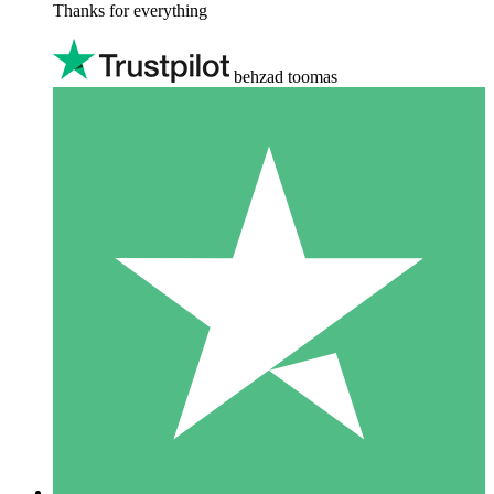
Thanks for everything
behzad toomas