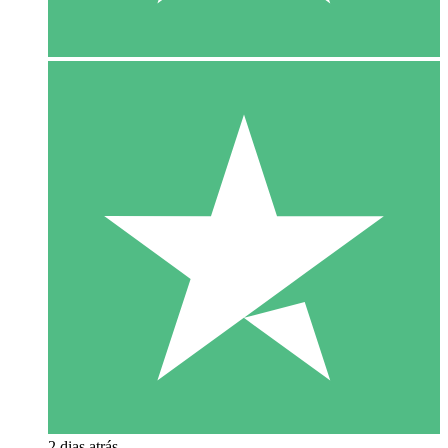
2 dias atrás