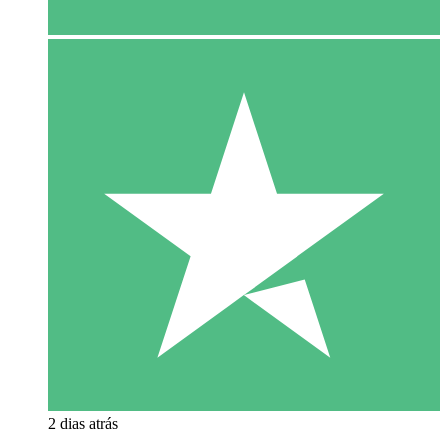
2 dias atrás