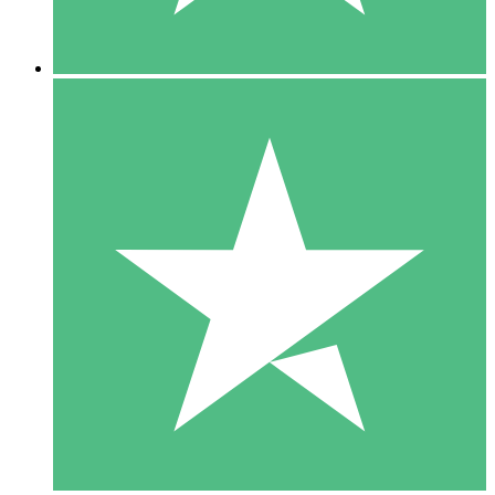
5 Downloads
15
US$
00
10 Downloads
20
US$
00