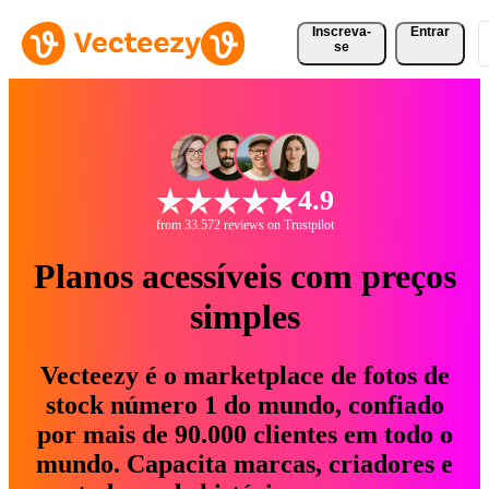
Inscreva-
Entrar
se
4.9
from 33.572 reviews on Trustpilot
Planos acessíveis com preços
simples
Vecteezy é o marketplace de fotos de
stock número 1 do mundo, confiado
por mais de 90.000 clientes em todo o
mundo. Capacita marcas, criadores e