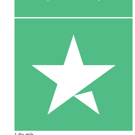
1 dia atrás