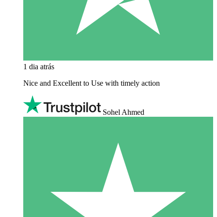
1 dia atrás
Nice and Excellent to Use with timely action
Sohel Ahmed