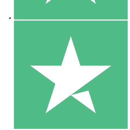
5 Downloads
15
US$
00
10 Downloads
20
US$
00