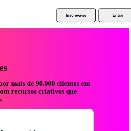
Inscreva-se
Entrar
es
por mais de 90.000 clientes em
com recursos criativos que
.