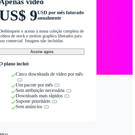
Apenas vídeo
US$ 9
USD por mês faturado
anualmente
Desbloqueie o acesso à nossa coleção completa de
vídeos de stock e motion graphics liberados para
uso comercial. Imagens não incluídas.
Assine agora
O plano inclui:
Cinco downloads de vídeo por mês
Um pacote por mês
Sem atribuição necessária
Downloads mais rápidos
Suporte prioritário
Sem anúncios
nico.