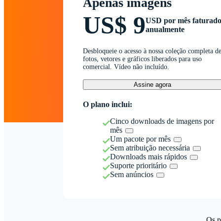
Apenas imagens
US$ 9
USD por mês faturad
anualmente
Desbloqueie o acesso à nossa coleção completa d
fotos, vetores e gráficos liberados para uso
comercial. Vídeo não incluído.
Assine agora
O plano inclui:
Cinco downloads de imagens por
mês
Um pacote por mês
Sem atribuição necessária
Downloads mais rápidos
Suporte prioritário
Sem anúncios
Os p