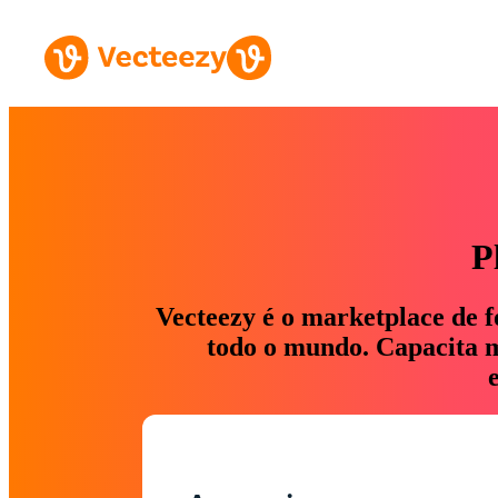
P
Vecteezy é o marketplace de f
todo o mundo. Capacita ma