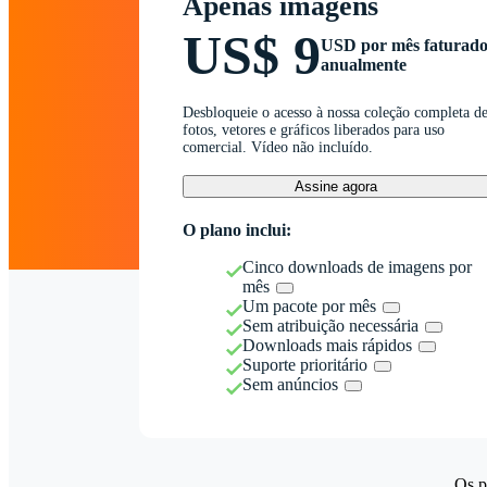
Apenas imagens
US$ 9
USD por mês faturad
anualmente
Desbloqueie o acesso à nossa coleção completa d
fotos, vetores e gráficos liberados para uso
comercial. Vídeo não incluído.
Assine agora
O plano inclui:
Cinco downloads de imagens por
mês
Um pacote por mês
Sem atribuição necessária
Downloads mais rápidos
Suporte prioritário
Sem anúncios
Os p