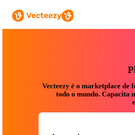
P
Vecteezy é o marketplace de f
todo o mundo. Capacita ma