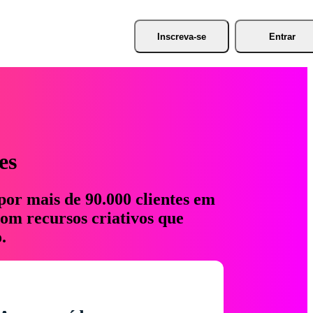
Inscreva-se
Entrar
es
por mais de 90.000 clientes em
com recursos criativos que
.