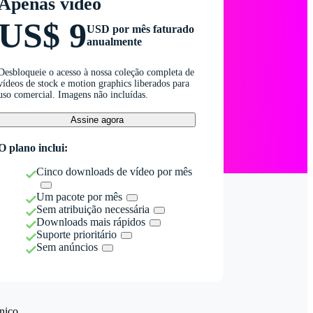
Apenas vídeo
US$ 9
USD por mês faturado
anualmente
Desbloqueie o acesso à nossa coleção completa de
vídeos de stock e motion graphics liberados para
uso comercial. Imagens não incluídas.
Assine agora
O plano inclui:
Cinco downloads de vídeo por mês
Um pacote por mês
Sem atribuição necessária
Downloads mais rápidos
Suporte prioritário
Sem anúncios
nico.