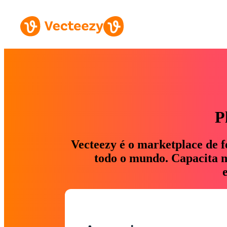
P
Vecteezy é o marketplace de f
todo o mundo. Capacita ma