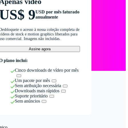
Apenas vídeo
US$ 9
USD por mês faturado
anualmente
Desbloqueie o acesso à nossa coleção completa de
vídeos de stock e motion graphics liberados para
uso comercial. Imagens não incluídas.
Assine agora
O plano inclui:
Cinco downloads de vídeo por mês
Um pacote por mês
Sem atribuição necessária
Downloads mais rápidos
Suporte prioritário
Sem anúncios
nico.