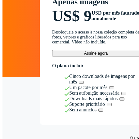
Apenas imagens
US$ 9
USD por mês faturad
anualmente
Desbloqueie o acesso à nossa coleção completa d
fotos, vetores e gráficos liberados para uso
comercial. Vídeo não incluído.
Assine agora
O plano inclui:
Cinco downloads de imagens por
mês
Um pacote por mês
Sem atribuição necessária
Downloads mais rápidos
Suporte prioritário
Sem anúncios
Os p