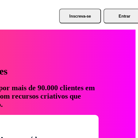
Inscreva-se
Entrar
es
por mais de 90.000 clientes em
com recursos criativos que
.