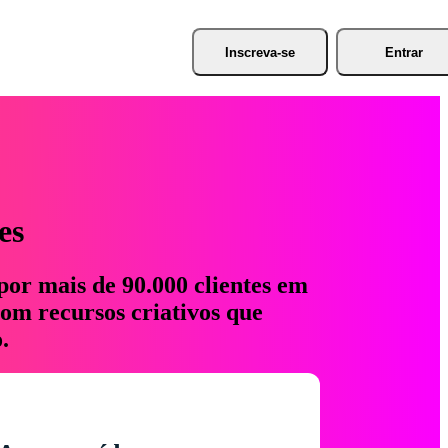
Inscreva-se
Entrar
es
por mais de 90.000 clientes em
com recursos criativos que
.