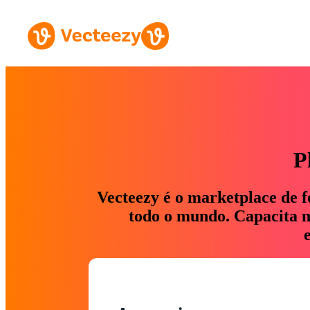
P
Vecteezy é o marketplace de f
todo o mundo. Capacita ma