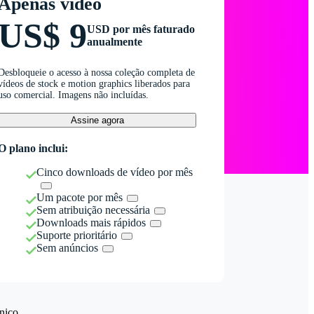
Apenas vídeo
US$ 9
USD por mês faturado
anualmente
Desbloqueie o acesso à nossa coleção completa de
vídeos de stock e motion graphics liberados para
uso comercial. Imagens não incluídas.
Assine agora
O plano inclui:
Cinco downloads de vídeo por mês
Um pacote por mês
Sem atribuição necessária
Downloads mais rápidos
Suporte prioritário
Sem anúncios
nico.