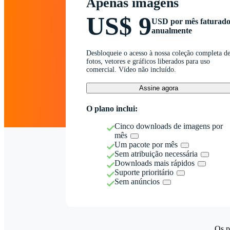
Apenas imagens
US$ 9
USD por mês faturad
anualmente
Desbloqueie o acesso à nossa coleção completa d
fotos, vetores e gráficos liberados para uso
comercial. Vídeo não incluído.
Assine agora
O plano inclui:
Cinco downloads de imagens por
mês
Um pacote por mês
Sem atribuição necessária
Downloads mais rápidos
Suporte prioritário
Sem anúncios
Os p