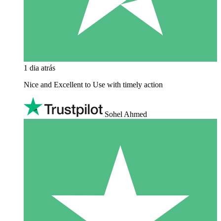
1 dia atrás
Nice and Excellent to Use with timely action
Sohel Ahmed