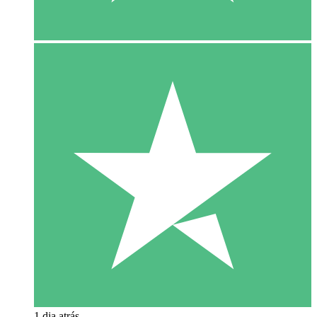
1 dia atrás