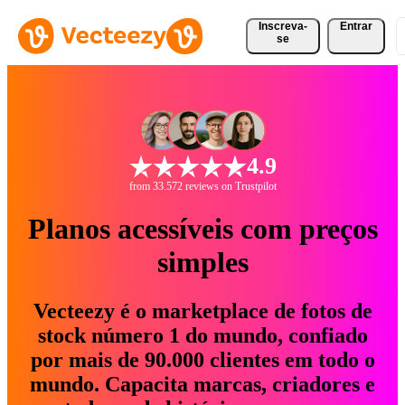
Inscreva-
Entrar
se
4.9
from 33.572 reviews on Trustpilot
Planos acessíveis com preços
simples
Vecteezy é o marketplace de fotos de
stock número 1 do mundo, confiado
por mais de 90.000 clientes em todo o
mundo. Capacita marcas, criadores e