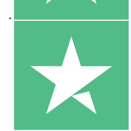
5 Downloads
15
US$
00
10 Downloads
20
US$
00