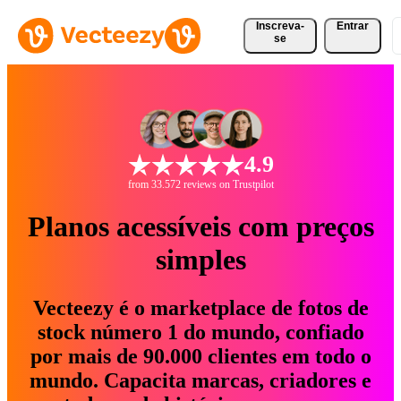
Inscreva-
Entrar
se
4.9
from 33.572 reviews on Trustpilot
Planos acessíveis com preços
simples
Vecteezy é o marketplace de fotos de
stock número 1 do mundo, confiado
por mais de 90.000 clientes em todo o
mundo. Capacita marcas, criadores e