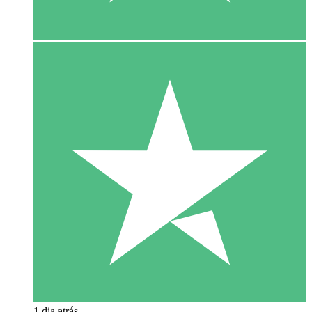
1 dia atrás