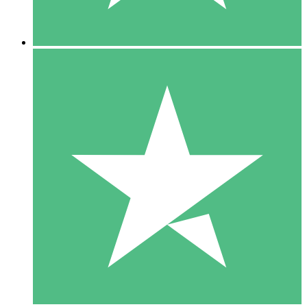
5 Downloads
15
US$
00
10 Downloads
20
US$
00