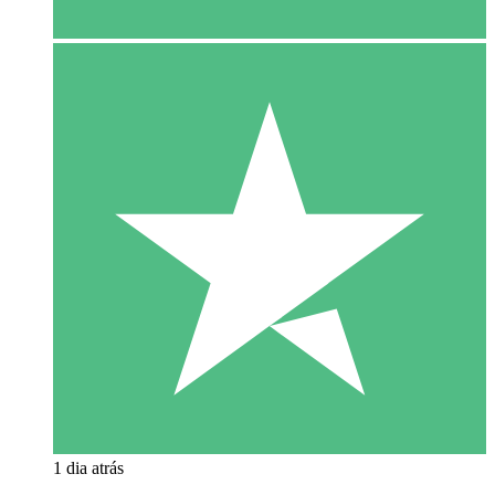
1 dia atrás