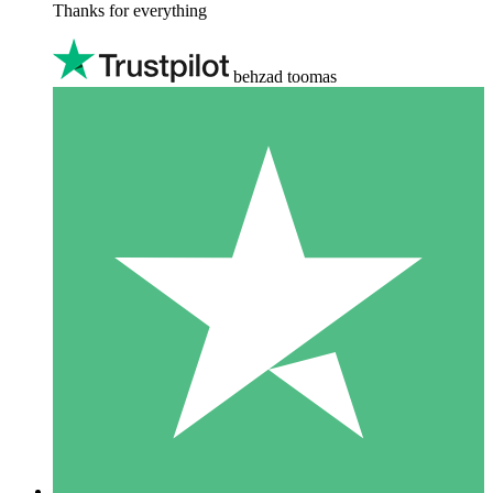
Thanks for everything
behzad toomas