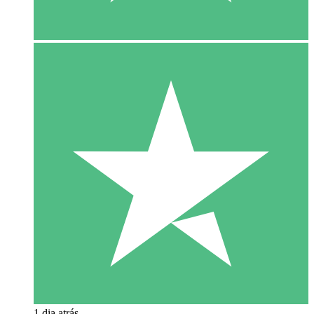
1 dia atrás