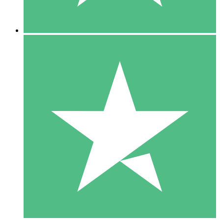
5 Downloads
15
US$
00
10 Downloads
20
US$
00