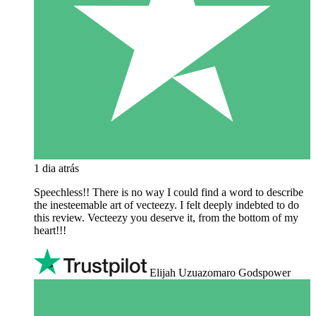
1 dia atrás
Speechless!! There is no way I could find a word to describe
the inesteemable art of vecteezy. I felt deeply indebted to do
this review. Vecteezy you deserve it, from the bottom of my
heart!!!
Elijah Uzuazomaro Godspower