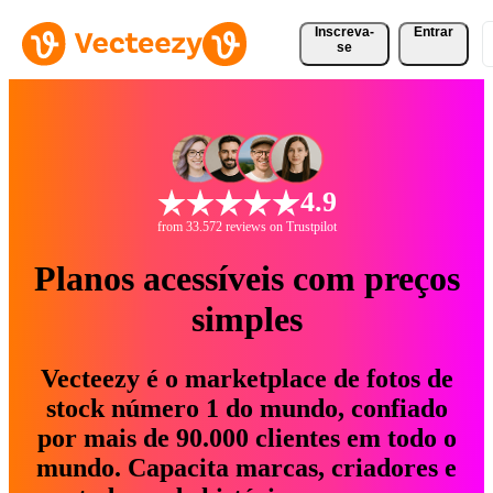
Inscreva-
Entrar
se
4.9
from 33.572 reviews on Trustpilot
Planos acessíveis com preços
simples
Vecteezy é o marketplace de fotos de
stock número 1 do mundo, confiado
por mais de 90.000 clientes em todo o
mundo. Capacita marcas, criadores e