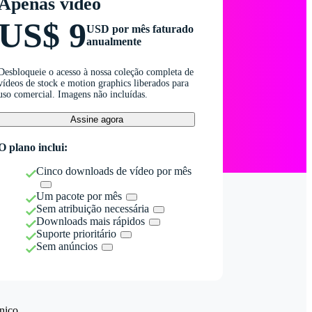
Apenas vídeo
US$ 9
USD por mês faturado
anualmente
Desbloqueie o acesso à nossa coleção completa de
vídeos de stock e motion graphics liberados para
uso comercial. Imagens não incluídas.
Assine agora
O plano inclui:
Cinco downloads de vídeo por mês
Um pacote por mês
Sem atribuição necessária
Downloads mais rápidos
Suporte prioritário
Sem anúncios
nico.