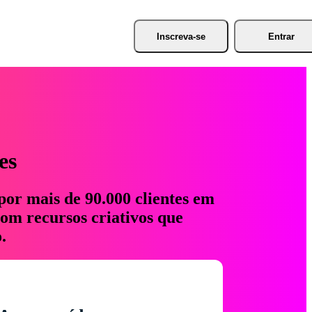
Inscreva-se
Entrar
es
por mais de 90.000 clientes em
com recursos criativos que
.