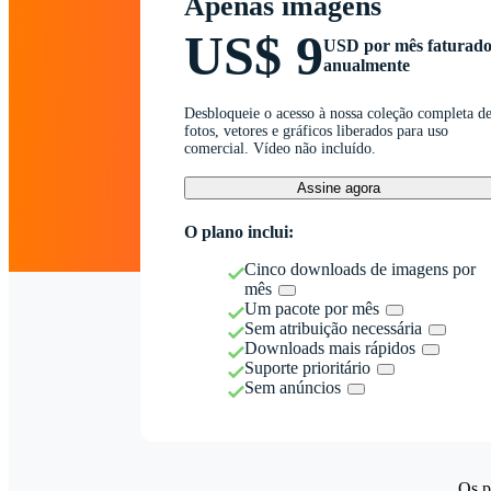
Apenas imagens
US$ 9
USD por mês faturad
anualmente
Desbloqueie o acesso à nossa coleção completa d
fotos, vetores e gráficos liberados para uso
comercial. Vídeo não incluído.
Assine agora
O plano inclui:
Cinco downloads de imagens por
mês
Um pacote por mês
Sem atribuição necessária
Downloads mais rápidos
Suporte prioritário
Sem anúncios
Os p