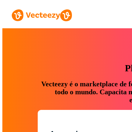
P
Vecteezy é o marketplace de f
todo o mundo. Capacita ma