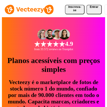
Inscreva-
Entrar
se
4.9
from 33.572 reviews on Trustpilot
Planos acessíveis com preços
simples
Vecteezy é o marketplace de fotos de
stock número 1 do mundo, confiado
por mais de 90.000 clientes em todo o
mundo. Capacita marcas, criadores e