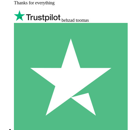
Thanks for everything
behzad toomas