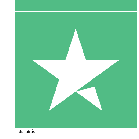
1 dia atrás