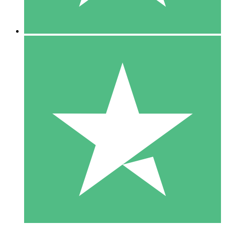
5 Downloads
15
US$
00
10 Downloads
20
US$
00