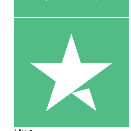
1 dia atrás