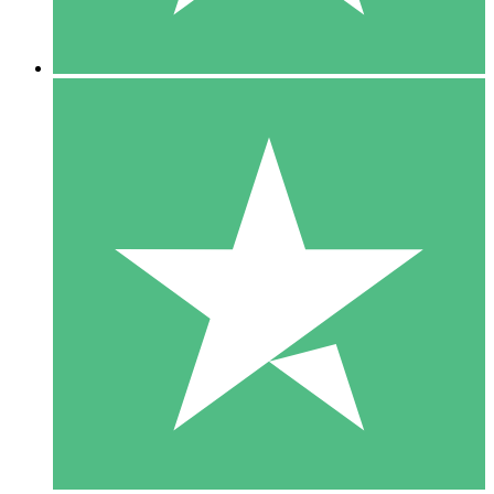
5 Downloads
15
US$
00
10 Downloads
20
US$
00