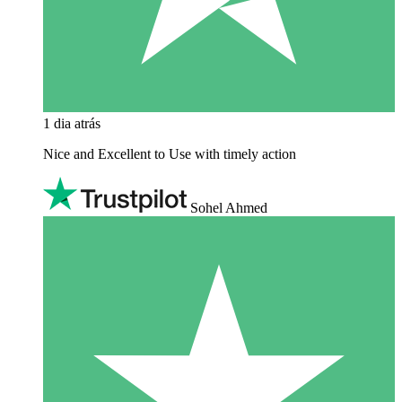
1 dia atrás
Nice and Excellent to Use with timely action
Sohel Ahmed