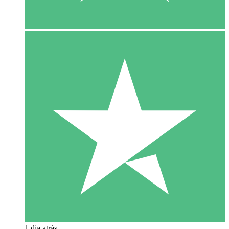
1 dia atrás