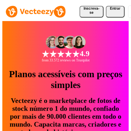
Inscreva-
Entrar
se
4.9
from 33.572 reviews on Trustpilot
Planos acessíveis com preços
simples
Vecteezy é o marketplace de fotos de
stock número 1 do mundo, confiado
por mais de 90.000 clientes em todo o
mundo. Capacita marcas, criadores e