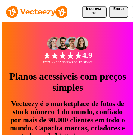
Inscreva-
Entrar
se
4.9
from 33.572 reviews on Trustpilot
Planos acessíveis com preços
simples
Vecteezy é o marketplace de fotos de
stock número 1 do mundo, confiado
por mais de 90.000 clientes em todo o
mundo. Capacita marcas, criadores e