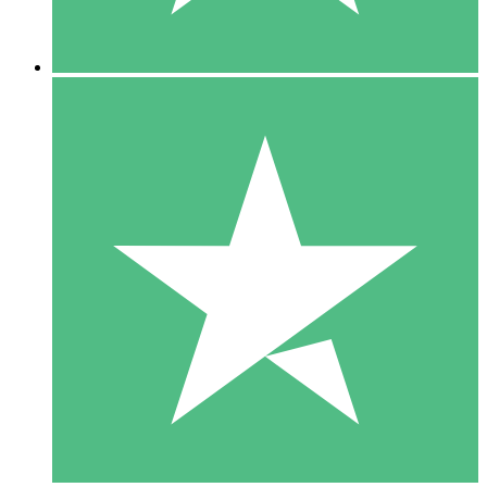
5 Downloads
15
US$
00
10 Downloads
20
US$
00