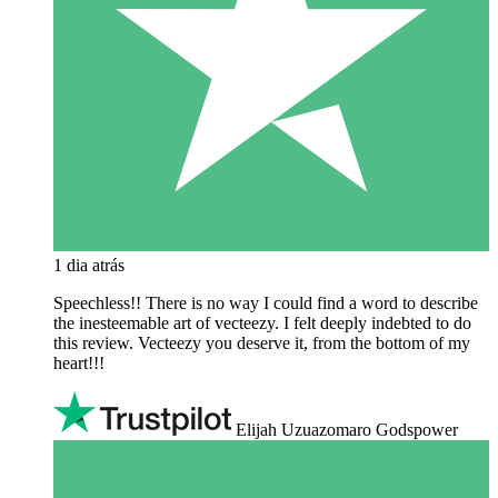
1 dia atrás
Speechless!! There is no way I could find a word to describe
the inesteemable art of vecteezy. I felt deeply indebted to do
this review. Vecteezy you deserve it, from the bottom of my
heart!!!
Elijah Uzuazomaro Godspower