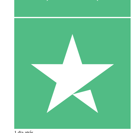
1 dia atrás