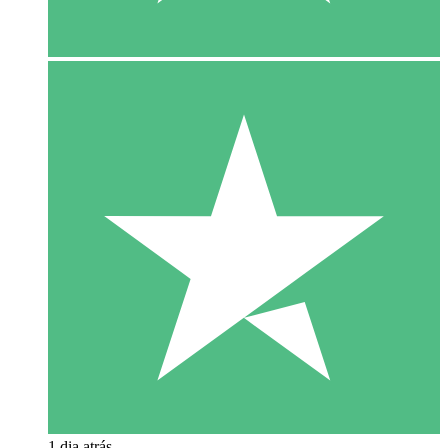
1 dia atrás