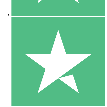
5 Downloads
15
US$
00
10 Downloads
20
US$
00