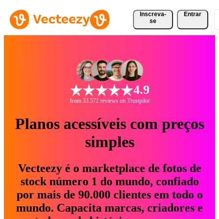
Inscreva-
Entrar
se
4.9
from 33.572 reviews on Trustpilot
Planos acessíveis com preços
simples
Vecteezy é o marketplace de fotos de
stock número 1 do mundo, confiado
por mais de 90.000 clientes em todo o
mundo. Capacita marcas, criadores e