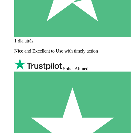
1 dia atrás
Nice and Excellent to Use with timely action
Sohel Ahmed