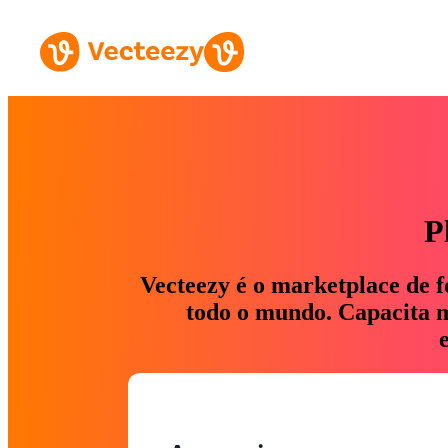
P
Vecteezy é o marketplace de f
todo o mundo. Capacita ma