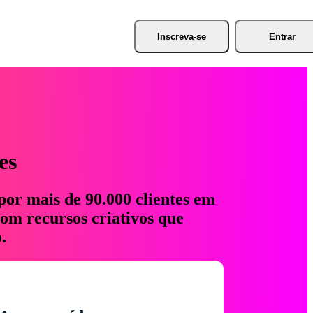
Inscreva-se
Entrar
es
por mais de 90.000 clientes em
com recursos criativos que
.