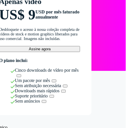
Apenas vídeo
US$ 9
USD por mês faturado
anualmente
Desbloqueie o acesso à nossa coleção completa de
vídeos de stock e motion graphics liberados para
uso comercial. Imagens não incluídas.
Assine agora
O plano inclui:
Cinco downloads de vídeo por mês
Um pacote por mês
Sem atribuição necessária
Downloads mais rápidos
Suporte prioritário
Sem anúncios
nico.