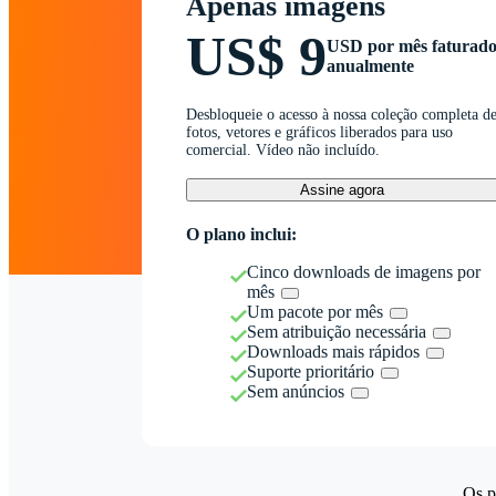
Apenas imagens
US$ 9
USD por mês faturad
anualmente
Desbloqueie o acesso à nossa coleção completa d
fotos, vetores e gráficos liberados para uso
comercial. Vídeo não incluído.
Assine agora
O plano inclui:
Cinco downloads de imagens por
mês
Um pacote por mês
Sem atribuição necessária
Downloads mais rápidos
Suporte prioritário
Sem anúncios
Os p