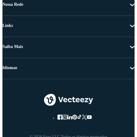
Nossa Rede
Links
Saiba Mais
Idiomas
© 2026 Eezy LLC Todos os direitos reservados