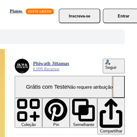
Planos
Inscreva-se
Entrar
Phiwath Jittamas
Seguir
6.099 Recursos
Grátis com Teste
Não requere atribuição!
Coleção
Semelhante
Pin
Compartilhar