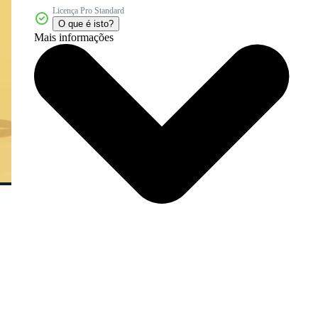
Licença Pro Standard
O que é isto?
Mais informações