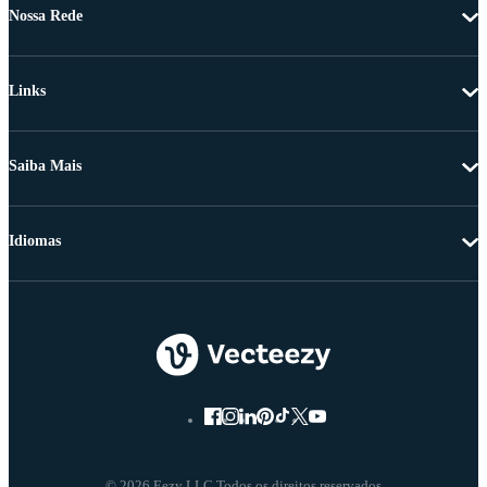
Nossa Rede
Links
Saiba Mais
Idiomas
© 2026 Eezy LLC Todos os direitos reservados