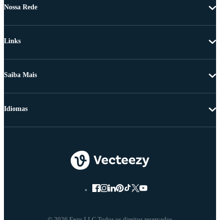
Nossa Rede
Links
Saiba Mais
Idiomas
© 2026 Eezy LLC Todos os direitos reservados