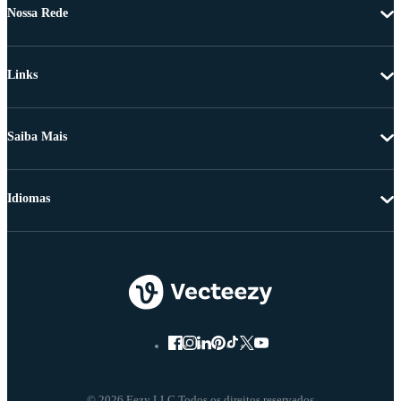
Nossa Rede
Links
Saiba Mais
Idiomas
© 2026 Eezy LLC Todos os direitos reservados