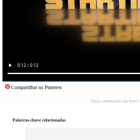
Compartilhar no Pinterest
fluxo começando em breve 
Palavras-chave relacionadas