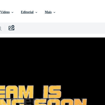
Vídeos
Editorial
Mais