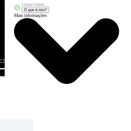
Licença Gratuita
O que é isto?
Mais informações