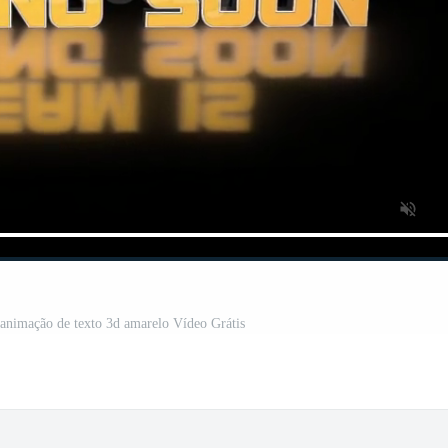
animação de texto 3d amarelo Vídeo Grátis