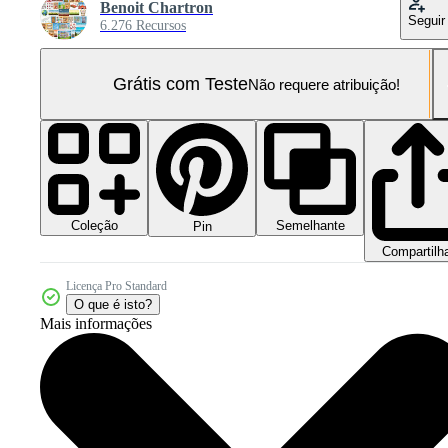
Benoit Chartron
Seguir
6.276 Recursos
Grátis com Teste
Não requere atribuição!
Coleção
Semelhante
Pin
Compartilh
Licença Pro Standard
O que é isto?
Mais informações