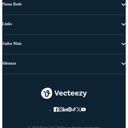
Nossa Rede
Links
Saiba Mais
Idiomas
© 2026 Eezy LLC Todos os direitos reservados