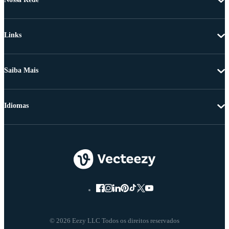
Links
Saiba Mais
Idiomas
© 2026 Eezy LLC Todos os direitos reservados