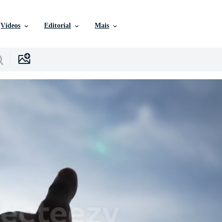
Vídeos
Editorial
Mais