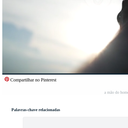
Compartilhar no Pinterest
a mão do home
Palavras-chave relacionadas