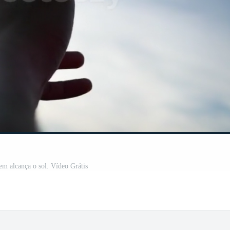
m alcança o sol. Vídeo Grátis