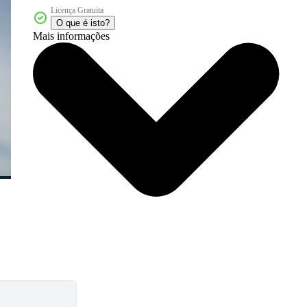
Licença Gratuita
O que é isto?
Mais informações