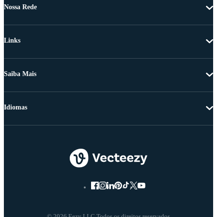
Nossa Rede
Links
Saiba Mais
Idiomas
© 2026 Eezy LLC Todos os direitos reservados