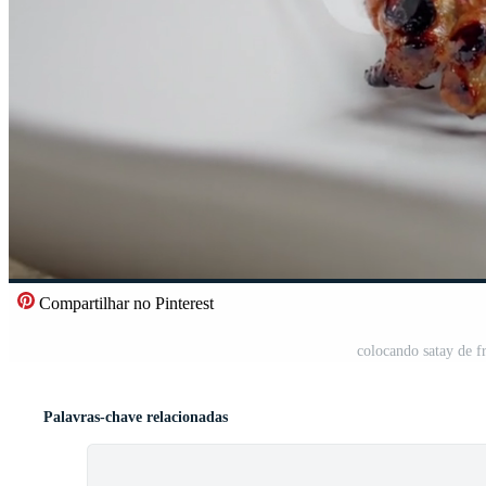
Compartilhar no Pinterest
colocando satay de 
Palavras-chave relacionadas