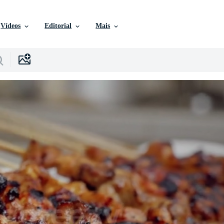
Vídeos
Editorial
Mais