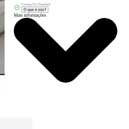
Licença Pro Standard
O que é isto?
Mais informações