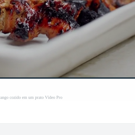
frango cozido em um prato Vídeo Pro