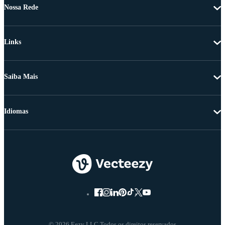
Nossa Rede
Links
Saiba Mais
Idiomas
© 2026 Eezy LLC Todos os direitos reservados