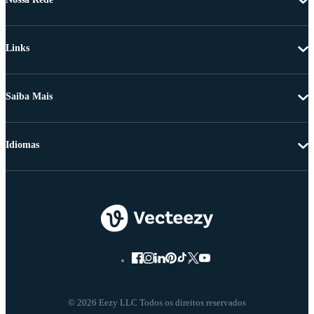
Links
Saiba Mais
Idiomas
© 2026 Eezy LLC Todos os direitos reservados