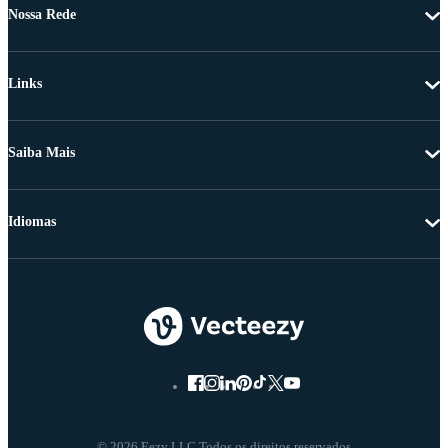
Nossa Rede
Links
Saiba Mais
Idiomas
© 2026 Eezy LLC Todos os direitos reservados