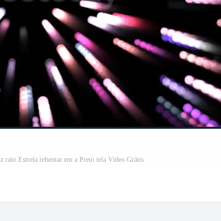
z raio Estrela rebentar em a Preto tela Vídeo Grátis