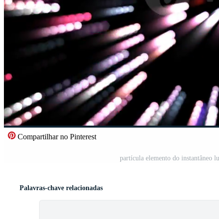
Compartilhar no Pinterest
partícula elemento do instantâneo lu
Palavras-chave relacionadas