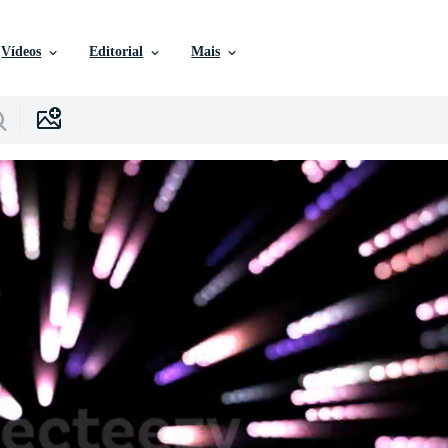
Vídeos
Editorial
Mais