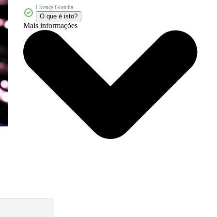
Licença Gratuita
O que é isto?
Mais informações