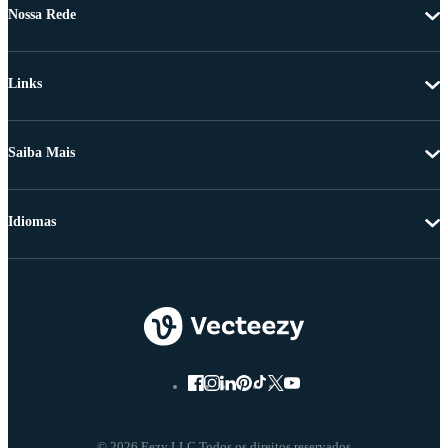
Nossa Rede
Links
Saiba Mais
Idiomas
© 2026 Eezy LLC Todos os direitos reservados