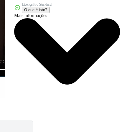
Licença Pro Standard
O que é isto?
Mais informações