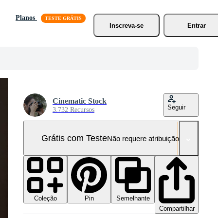
Planos
Inscreva-se
Entrar
Cinematic Stock
Seguir
3.732 Recursos
Grátis com Teste
Não requere atribuição!
Coleção
Semelhante
Pin
Compartilhar