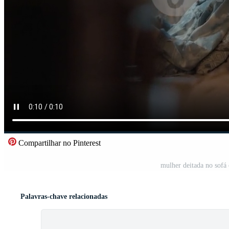
Compartilhar no Pinterest
mulher deitada no sofá
Palavras-chave relacionadas