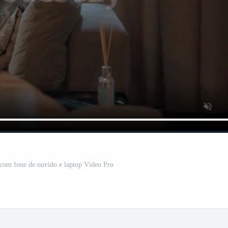
 com fone de ouvido e laptop Vídeo Pro