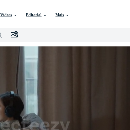
Vídeos
Editorial
Mais