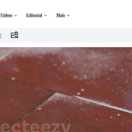
Vídeos
Editorial
Mais