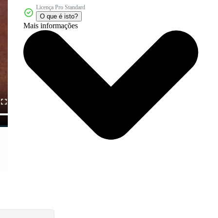
Licença Pro Standard
O que é isto?
Mais informações