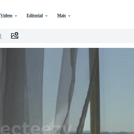
Vídeos
Editorial
Mais