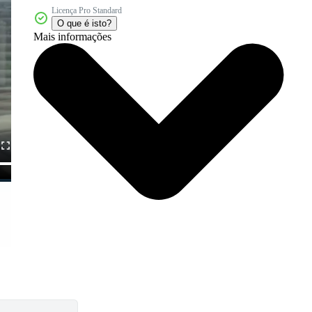
Licença Pro Standard
O que é isto?
Mais informações