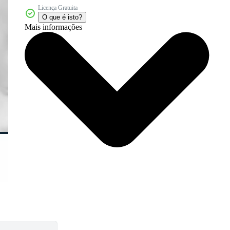
Licença Gratuita
O que é isto?
Mais informações