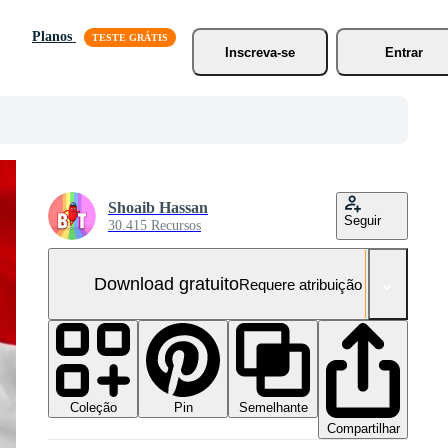
Planos
Inscreva-se
Entrar
Shoaib Hassan
Seguir
30.415 Recursos
Download gratuito
Requere atribuição
Coleção
Semelhante
Pin
Compartilhar