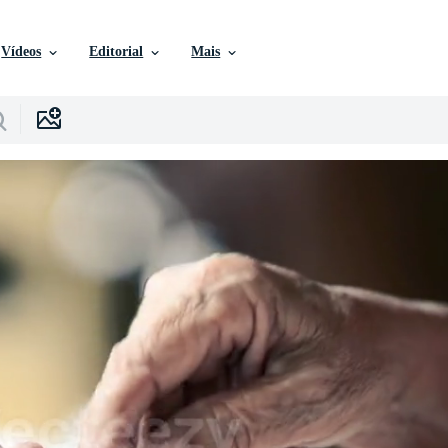
Vídeos
Editorial
Mais