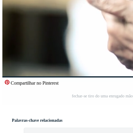
Compartilhar no Pinterest
fechar-se tiro do uma enrugado mã
Palavras-chave relacionadas