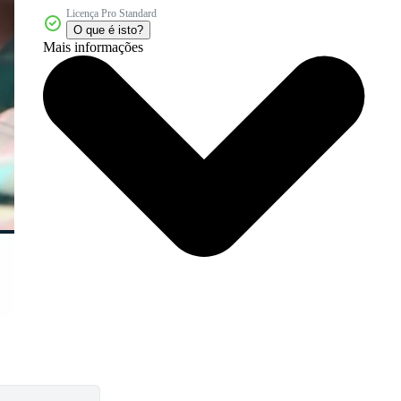
Licença Pro Standard
O que é isto?
Mais informações