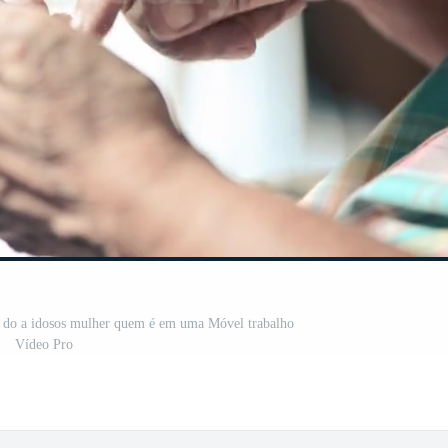
o do a idosos mulher quem é em uma Móvel trabalho
Vídeo Pro