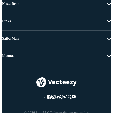
Nossa Rede
Links
Saiba Mais
Idiomas
© 2026 Eezy LLC Todos os direitos reservados