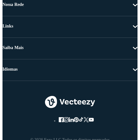
Nossa Rede
Links
Saiba Mais
Idiomas
© 2026 Eezy LLC Todos os direitos reservados