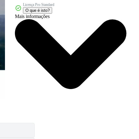
Licença Pro Standard
O que é isto?
Mais informações