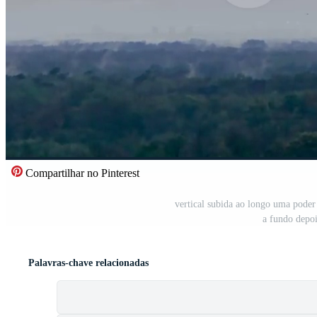
Compartilhar no Pinterest
vertical subida ao longo uma poder
a fundo depo
Palavras-chave relacionadas