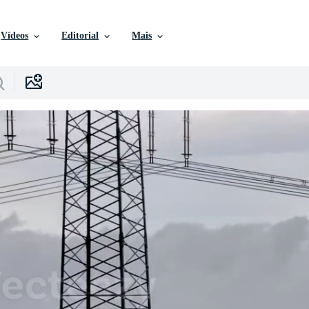
Vídeos
Editorial
Mais