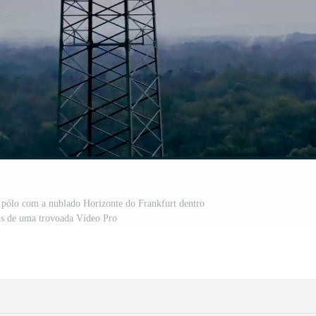
 pólo com a nublado Horizonte do Frankfurt dentro
is de uma trovoada Vídeo Pro