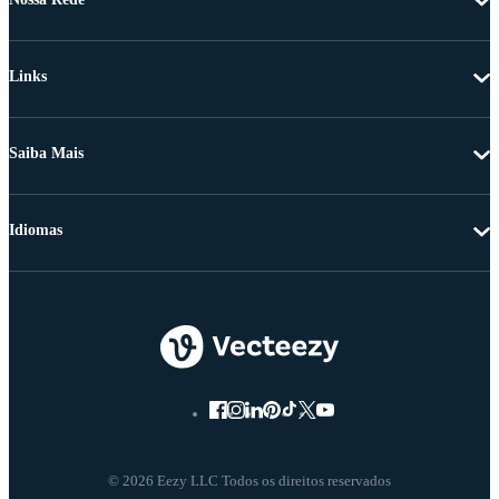
Links
Saiba Mais
Idiomas
© 2026 Eezy LLC Todos os direitos reservados