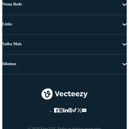
Nossa Rede
Links
Saiba Mais
Idiomas
© 2026 Eezy LLC Todos os direitos reservados