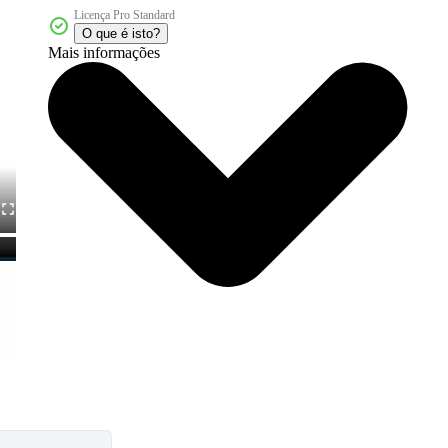
Licença Pro Standard
O que é isto?
Mais informações