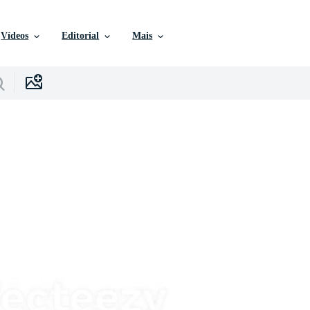
Vídeos
Editorial
Mais