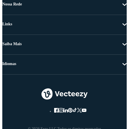
Nossa Rede
Links
Saiba Mais
Idiomas
© 2026 Eezy LLC Todos os direitos reservados