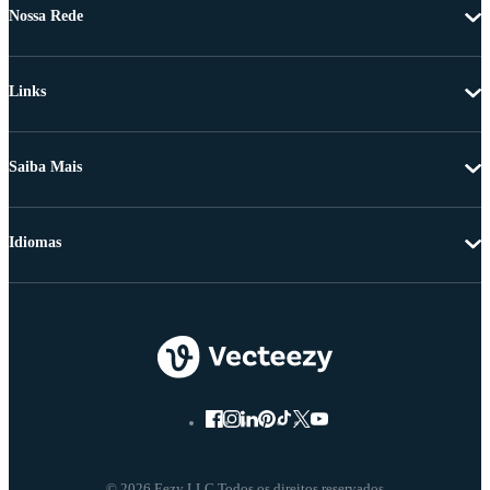
Nossa Rede
Links
Saiba Mais
Idiomas
© 2026 Eezy LLC Todos os direitos reservados