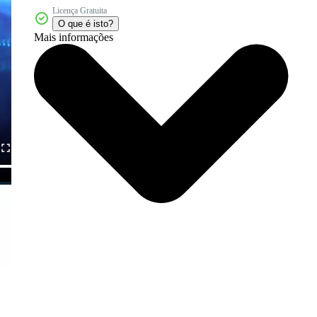
Licença Gratuita
O que é isto?
Mais informações