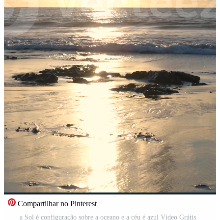
Compartilhar no Pinterest
a Sol é configuração sobre a oceano e a céu é azul Vídeo Grátis