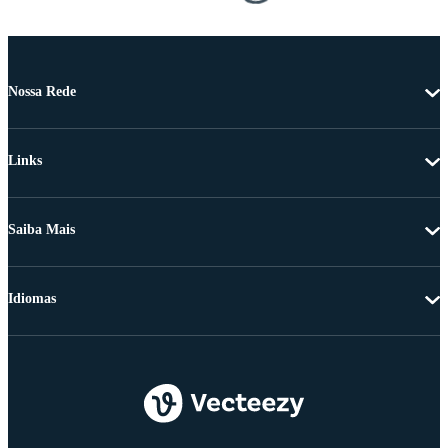
Nossa Rede
Links
Saiba Mais
Idiomas