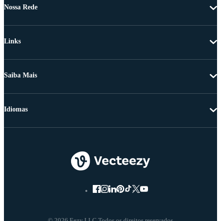
Nossa Rede
Links
Saiba Mais
Idiomas
© 2026 Eezy LLC Todos os direitos reservados