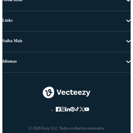
Links
Saiba Mais
Idiomas
© 2026 Eezy LLC Todos os direitos reservados