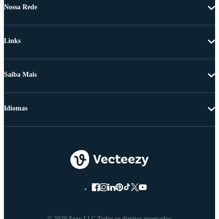
Nossa Rede
Links
Saiba Mais
Idiomas
© 2026 Eezy LLC Todos os direitos reservados